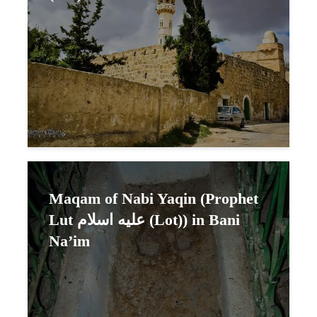
Maqam of Nabi Yaqin (Prophet
Lut عليه اسلام (Lot)) in Bani
Na’im