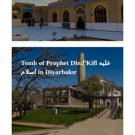
Tomb of Prophet Dhul Kifl عليه
اسلام in Diyarbakır